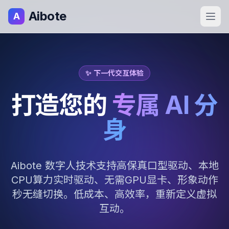
Aibote
A
✨ 下一代交互体验
打造您的
专属 AI 分
身
Aibote 数字人技术支持高保真口型驱动、本地
CPU算力实时驱动、无需GPU显卡、形象动作
秒无缝切换。低成本、高效率，重新定义虚拟
互动。